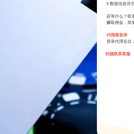
8.数据信息详尽
还等什么？联系
赚取佣金，简单
代理商登录
登录代理后台，
扫描联系客服