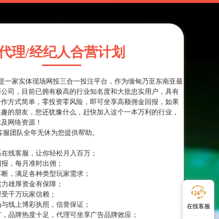
代理/经纪人合营计划
家实体现场网投三合一投注平台，作为缅甸乃至东南亚最
彩公司，目前已拥有极高的行业知名度和大批忠实用户，具有
合作方式简单，零投资零风险，即可坐享高额佣金回报，如果
兴趣的朋友，您还犹豫什么，赶快加入这个一本万利的行业，
脉及网络资源！
服团队全年无休为您提供帮助。
在线客服，让你轻松月入百万；
报，每月准时出佣；
断，满足各种类型玩家需求；
力雄厚资金有保障；
受千万玩家信赖；
与线上博彩执照，信誉保证；
在线客服
，品牌热度十足，代理可坐享广告品牌效应；