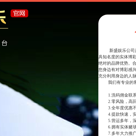
新盛娱乐公司是一
具知名度的实体博
绝对的品牌优势。
您身边有对博彩感
充分利用身边的人
我们有专业的客
1.洗码佣金联系
2.零风险，高回
3.全年度优惠不
4.提款快速，实
5.营运多年，深
6.拥有实体赌场
7.多年大力推广